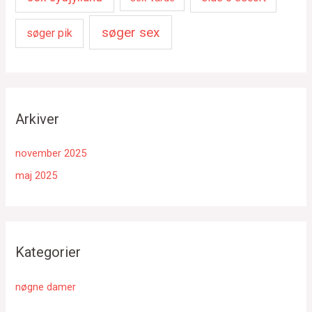
søger sex
søger pik
Arkiver
november 2025
maj 2025
Kategorier
nøgne damer