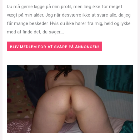
Du må gerne kigge på min profil, men læg ikke for meget
vægt på min alder. Jeg når desværre ikke at svare alle, da jeg
får mange beskeder. Hvis du ikke hører fra mig, held og lykke
med at finde det, du søger….
BLIV MEDLEM FOR AT SVARE PÅ ANNONCEN!