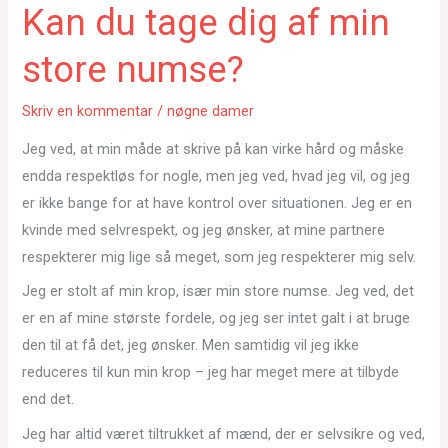
Kan du tage dig af min
store numse?
Skriv en kommentar
/
nøgne damer
Jeg ved, at min måde at skrive på kan virke hård og måske
endda respektløs for nogle, men jeg ved, hvad jeg vil, og jeg
er ikke bange for at have kontrol over situationen. Jeg er en
kvinde med selvrespekt, og jeg ønsker, at mine partnere
respekterer mig lige så meget, som jeg respekterer mig selv.
Jeg er stolt af min krop, især min store numse. Jeg ved, det
er en af mine største fordele, og jeg ser intet galt i at bruge
den til at få det, jeg ønsker. Men samtidig vil jeg ikke
reduceres til kun min krop – jeg har meget mere at tilbyde
end det.
Jeg har altid været tiltrukket af mænd, der er selvsikre og ved,