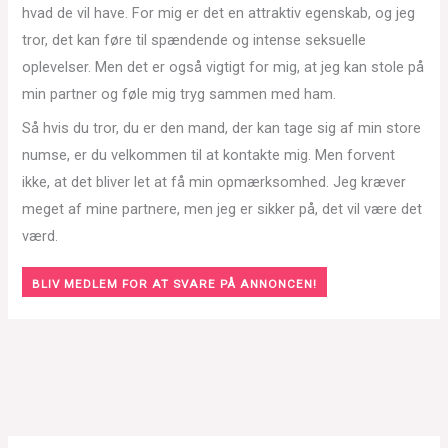
hvad de vil have. For mig er det en attraktiv egenskab, og jeg
tror, det kan føre til spændende og intense seksuelle
oplevelser. Men det er også vigtigt for mig, at jeg kan stole på
min partner og føle mig tryg sammen med ham.
Så hvis du tror, du er den mand, der kan tage sig af min store
numse, er du velkommen til at kontakte mig. Men forvent
ikke, at det bliver let at få min opmærksomhed. Jeg kræver
meget af mine partnere, men jeg er sikker på, det vil være det
værd.
BLIV MEDLEM FOR AT SVARE PÅ ANNONCEN!