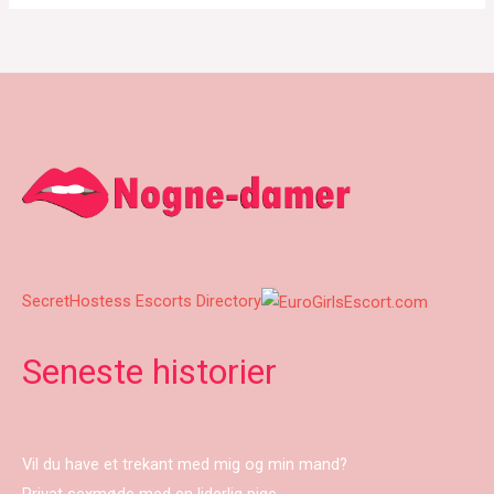
SecretHostess Escorts Directory
Seneste historier
Vil du have et trekant med mig og min mand?
Privat sexmøde med en liderlig pige