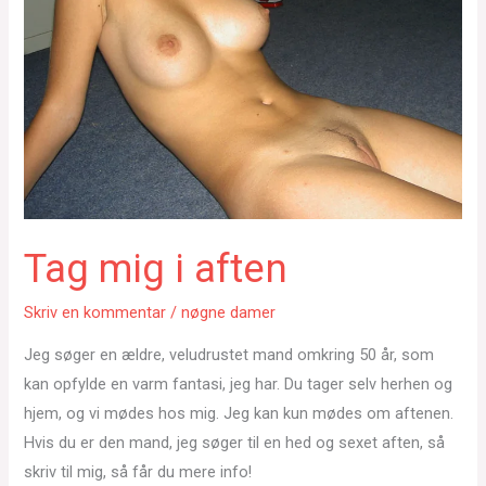
Tag mig i aften
Skriv en kommentar
/
nøgne damer
Jeg søger en ældre, veludrustet mand omkring 50 år, som
kan opfylde en varm fantasi, jeg har. Du tager selv herhen og
hjem, og vi mødes hos mig. Jeg kan kun mødes om aftenen.
Hvis du er den mand, jeg søger til en hed og sexet aften, så
skriv til mig, så får du mere info!