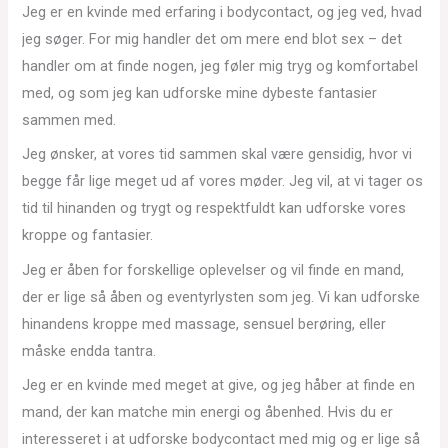
Jeg er en kvinde med erfaring i bodycontact, og jeg ved, hvad
jeg søger. For mig handler det om mere end blot sex – det
handler om at finde nogen, jeg føler mig tryg og komfortabel
med, og som jeg kan udforske mine dybeste fantasier
sammen med.
Jeg ønsker, at vores tid sammen skal være gensidig, hvor vi
begge får lige meget ud af vores møder. Jeg vil, at vi tager os
tid til hinanden og trygt og respektfuldt kan udforske vores
kroppe og fantasier.
Jeg er åben for forskellige oplevelser og vil finde en mand,
der er lige så åben og eventyrlysten som jeg. Vi kan udforske
hinandens kroppe med massage, sensuel berøring, eller
måske endda tantra.
Jeg er en kvinde med meget at give, og jeg håber at finde en
mand, der kan matche min energi og åbenhed. Hvis du er
interesseret i at udforske bodycontact med mig og er lige så