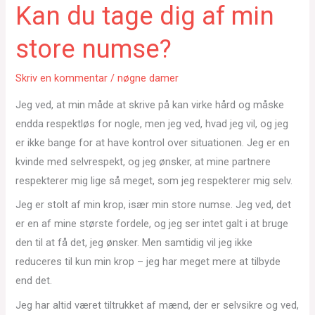
Kan du tage dig af min
store numse?
Skriv en kommentar
/
nøgne damer
Jeg ved, at min måde at skrive på kan virke hård og måske
endda respektløs for nogle, men jeg ved, hvad jeg vil, og jeg
er ikke bange for at have kontrol over situationen. Jeg er en
kvinde med selvrespekt, og jeg ønsker, at mine partnere
respekterer mig lige så meget, som jeg respekterer mig selv.
Jeg er stolt af min krop, især min store numse. Jeg ved, det
er en af mine største fordele, og jeg ser intet galt i at bruge
den til at få det, jeg ønsker. Men samtidig vil jeg ikke
reduceres til kun min krop – jeg har meget mere at tilbyde
end det.
Jeg har altid været tiltrukket af mænd, der er selvsikre og ved,