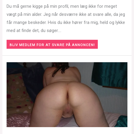
Du må gerne kigge på min profil, men læg ikke for meget
vægt på min alder. Jeg når desværre ikke at svare alle, da jeg
får mange beskeder. Hvis du ikke hører fra mig, held og lykke
med at finde det, du søger….
BLIV MEDLEM FOR AT SVARE PÅ ANNONCEN!