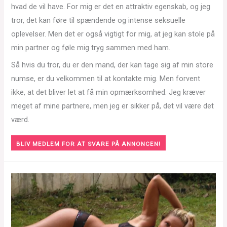
hvad de vil have. For mig er det en attraktiv egenskab, og jeg
tror, det kan føre til spændende og intense seksuelle
oplevelser. Men det er også vigtigt for mig, at jeg kan stole på
min partner og føle mig tryg sammen med ham.
Så hvis du tror, du er den mand, der kan tage sig af min store
numse, er du velkommen til at kontakte mig. Men forvent
ikke, at det bliver let at få min opmærksomhed. Jeg kræver
meget af mine partnere, men jeg er sikker på, det vil være det
værd.
BLIV MEDLEM FOR AT SVARE PÅ ANNONCEN!