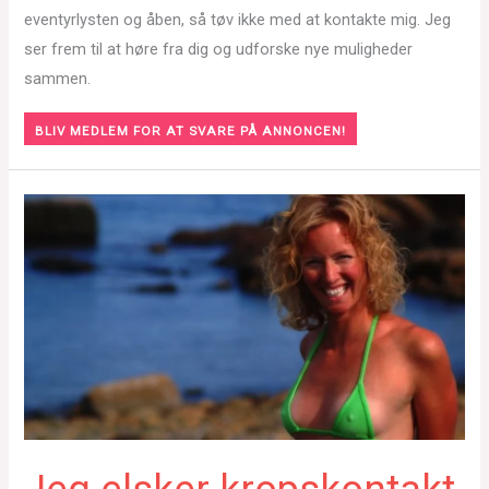
eventyrlysten og åben, så tøv ikke med at kontakte mig. Jeg
ser frem til at høre fra dig og udforske nye muligheder
sammen.
BLIV MEDLEM FOR AT SVARE PÅ ANNONCEN!