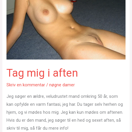
Tag mig i aften
Skriv en kommentar
/
nøgne damer
Jeg søger en ældre, veludrustet mand omkring 50 år, som
kan opfylde en varm fantasi, jeg har. Du tager selv herhen og
hjem, og vi mødes hos mig. Jeg kan kun mødes om aftenen.
Hvis du er den mand, jeg søger til en hed og sexet aften, så
skriv til mig, så får du mere info!