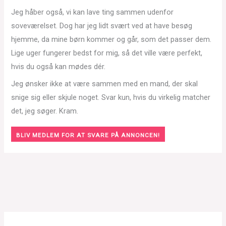
Jeg håber også, vi kan lave ting sammen udenfor
soveværelset. Dog har jeg lidt svært ved at have besøg
hjemme, da mine børn kommer og går, som det passer dem.
Lige uger fungerer bedst for mig, så det ville være perfekt,
hvis du også kan mødes dér.
Jeg ønsker ikke at være sammen med en mand, der skal
snige sig eller skjule noget. Svar kun, hvis du virkelig matcher
det, jeg søger. Kram.
BLIV MEDLEM FOR AT SVARE PÅ ANNONCEN!