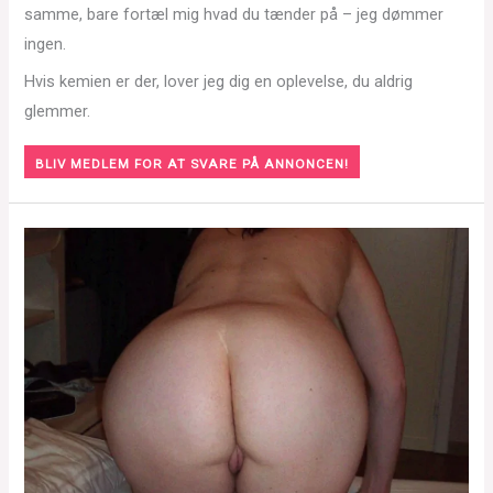
samme, bare fortæl mig hvad du tænder på – jeg dømmer
ingen.
Hvis kemien er der, lover jeg dig en oplevelse, du aldrig
glemmer.
BLIV MEDLEM FOR AT SVARE PÅ ANNONCEN!