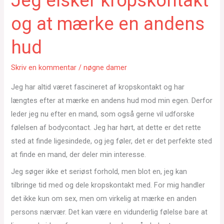
Jeg elsker kropskontakt
og at mærke en andens
hud
Skriv en kommentar
/
nøgne damer
Jeg har altid været fascineret af kropskontakt og har
længtes efter at mærke en andens hud mod min egen. Derfor
leder jeg nu efter en mand, som også gerne vil udforske
følelsen af bodycontact. Jeg har hørt, at dette er det rette
sted at finde ligesindede, og jeg føler, det er det perfekte sted
at finde en mand, der deler min interesse.
Jeg søger ikke et seriøst forhold, men blot en, jeg kan
tilbringe tid med og dele kropskontakt med. For mig handler
det ikke kun om sex, men om virkelig at mærke en anden
persons nærvær. Det kan være en vidunderlig følelse bare at