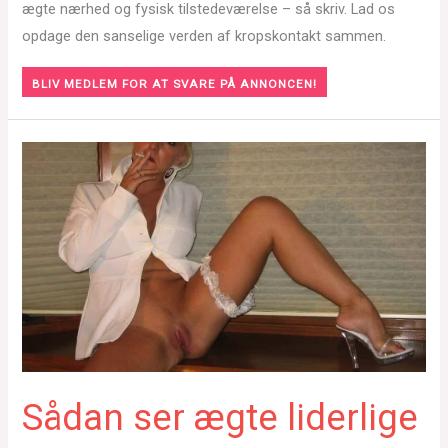
ægte nærhed og fysisk tilstedeværelse – så skriv. Lad os
opdage den sanselige verden af kropskontakt sammen.
BLIV MEDLEM FOR AT SVARE PÅ ANNONCEN!
Sådan ser ægte liderlige