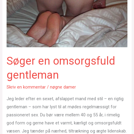
Søger en omsorgsfuld
gentleman
Skriv en kommentar
/
nøgne damer
Jeg leder efter en sexet, afslappet mand med stil – en rigtig
gentleman – som har lyst til at mødes regelmæssigt for
passioneret sex. Du bør være mellem 40 og 55 år, i rimelig
god form og gerne have et varmt, kærligt og omsorgsfuldt
væsen. Jeg tænder på nærhed, tiltrækning og ægte lidenskab.