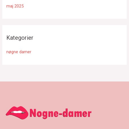
maj 2025
Kategorier
nøgne damer