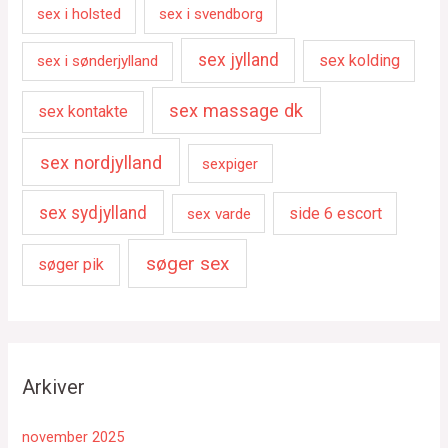
sex i holsted
sex i svendborg
sex jylland
sex kolding
sex i sønderjylland
sex massage dk
sex kontakte
sex nordjylland
sexpiger
sex sydjylland
side 6 escort
sex varde
søger sex
søger pik
Arkiver
november 2025