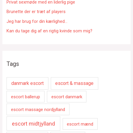
r
Privat sexmøde med en liderlig pige
:
Brunette der er træt af players
Jeg har brug for din kærlighed…
Kan du tage dig af en rigtig kvinde som mig?
Tags
danmark escort
escort & massage
escort ballerup
escort danmark
escort massage nordjylland
escort midtjylland
escort mænd