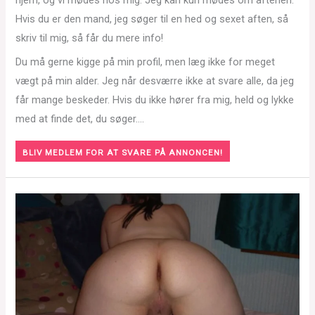
Hvis du er den mand, jeg søger til en hed og sexet aften, så
skriv til mig, så får du mere info!
Du må gerne kigge på min profil, men læg ikke for meget
vægt på min alder. Jeg når desværre ikke at svare alle, da jeg
får mange beskeder. Hvis du ikke hører fra mig, held og lykke
med at finde det, du søger….
BLIV MEDLEM FOR AT SVARE PÅ ANNONCEN!