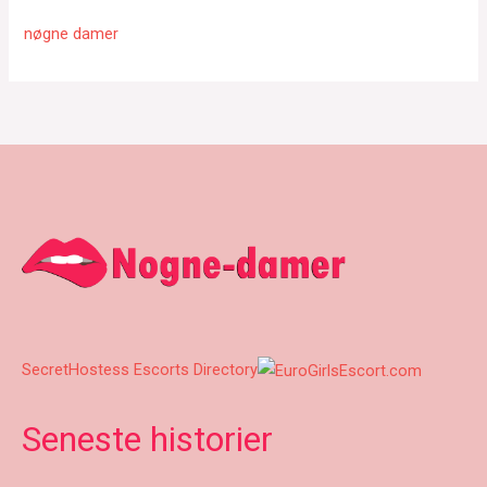
nøgne damer
SecretHostess Escorts Directory
Seneste historier