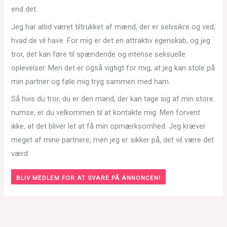
end det.
Jeg har altid været tiltrukket af mænd, der er selvsikre og ved,
hvad de vil have. For mig er det en attraktiv egenskab, og jeg
tror, det kan føre til spændende og intense seksuelle
oplevelser. Men det er også vigtigt for mig, at jeg kan stole på
min partner og føle mig tryg sammen med ham.
Så hvis du tror, du er den mand, der kan tage sig af min store
numse, er du velkommen til at kontakte mig. Men forvent
ikke, at det bliver let at få min opmærksomhed. Jeg kræver
meget af mine partnere, men jeg er sikker på, det vil være det
værd.
BLIV MEDLEM FOR AT SVARE PÅ ANNONCEN!