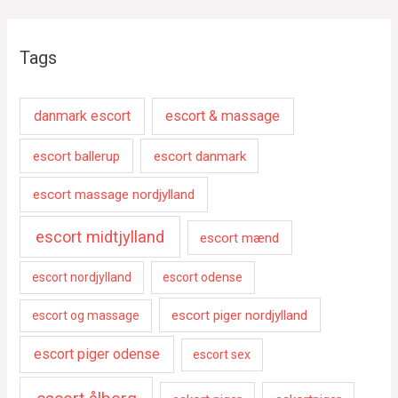
Tags
danmark escort
escort & massage
escort ballerup
escort danmark
escort massage nordjylland
escort midtjylland
escort mænd
escort nordjylland
escort odense
escort piger nordjylland
escort og massage
escort piger odense
escort sex