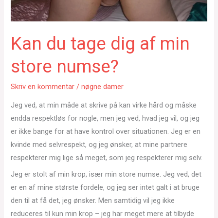
Kan du tage dig af min
store numse?
Skriv en kommentar
/
nøgne damer
Jeg ved, at min måde at skrive på kan virke hård og måske
endda respektløs for nogle, men jeg ved, hvad jeg vil, og jeg
er ikke bange for at have kontrol over situationen. Jeg er en
kvinde med selvrespekt, og jeg ønsker, at mine partnere
respekterer mig lige så meget, som jeg respekterer mig selv.
Jeg er stolt af min krop, især min store numse. Jeg ved, det
er en af mine største fordele, og jeg ser intet galt i at bruge
den til at få det, jeg ønsker. Men samtidig vil jeg ikke
reduceres til kun min krop – jeg har meget mere at tilbyde