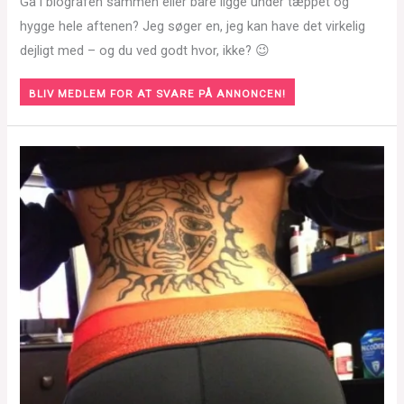
Gå i biografen sammen eller bare ligge under tæppet og
hygge hele aftenen? Jeg søger en, jeg kan have det virkelig
dejligt med – og du ved godt hvor, ikke? 😉
BLIV MEDLEM FOR AT SVARE PÅ ANNONCEN!