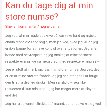
Kan du tage dig af min
store numse?
Skriv en kommentar
/
nøgne damer
Jeg ved, at min måde at skrive på kan virke hård og måske
endda respektløs for nogle, men jeg ved, hvad jeg vil, og jeg
er ikke bange for at have kontrol over situationen. Jeg er en
kvinde med selvrespekt, og jeg ønsker, at mine partnere
respekterer mig lige så meget, som jeg respekterer mig selv.
Jeg er stolt af min krop, især min store numse. Jeg ved, det
er en af mine største fordele, og jeg ser intet galt i at bruge
den til at få det, jeg ønsker. Men samtidig vil jeg ikke
reduceres til kun min krop – jeg har meget mere at tilbyde
end det.
Jeg har altid været tiltrukket af mænd, der er selvsikre og ved,