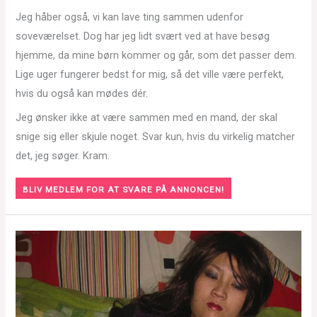
Jeg håber også, vi kan lave ting sammen udenfor
soveværelset. Dog har jeg lidt svært ved at have besøg
hjemme, da mine børn kommer og går, som det passer dem.
Lige uger fungerer bedst for mig, så det ville være perfekt,
hvis du også kan mødes dér.
Jeg ønsker ikke at være sammen med en mand, der skal
snige sig eller skjule noget. Svar kun, hvis du virkelig matcher
det, jeg søger. Kram.
BLIV MEDLEM FOR AT SVARE PÅ ANNONCEN!