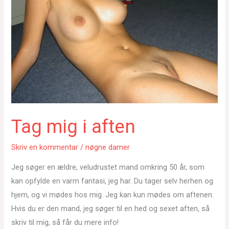
Tag mig i aften
Skriv en kommentar
/
nøgne damer
Jeg søger en ældre, veludrustet mand omkring 50 år, som
kan opfylde en varm fantasi, jeg har. Du tager selv herhen og
hjem, og vi mødes hos mig. Jeg kan kun mødes om aftenen.
Hvis du er den mand, jeg søger til en hed og sexet aften, så
skriv til mig, så får du mere info!