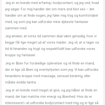
Jeg er en kvinde med erfaring i bodycontact, og jeg ved, hvad
jeg søger. For mig handler det om mere end blot sex – det
handler om at finde nogen, jeg føler mig tryg og komfortabel
med, og som jeg kan udforske mine dybeste fantasier
sammen med.
Jeg ønsker, at vores tid sammen skal være gensidig, hvor vi
begge får lige meget ud af vores møder. Jeg vil, at vi tager os
tid til hinanden og trygt og respektfuldt kan udforske vores
kroppe og fantasier.
Jeg er åben for forskellige oplevelser og vil finde en mand,
der er lige så åben og eventyrlysten som jeg. Vi kan udforske
hinandens kroppe med massage, sensuel berøring, eller
måske endda tantra.
Jeg er en kvinde med meget at give, og jeg håber at finde en
mand, der kan matche min energi og åbenhed. Hvis du er
interesseret i at udforske bodycontact med mig og er lige så