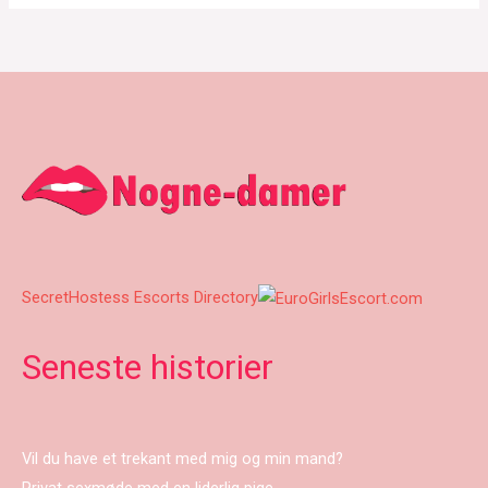
SecretHostess Escorts Directory
Seneste historier
Vil du have et trekant med mig og min mand?
Privat sexmøde med en liderlig pige