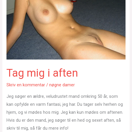
Tag mig i aften
Skriv en kommentar
/
nøgne damer
Jeg søger en ældre, veludrustet mand omkring 50 år, som
kan opfylde en varm fantasi, jeg har. Du tager selv herhen og
hjem, og vi mødes hos mig. Jeg kan kun mødes om aftenen.
Hvis du er den mand, jeg søger til en hed og sexet aften, så
skriv til mig, så får du mere info!