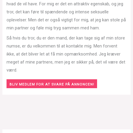
hvad de vil have. For mig er det en attraktiv egenskab, og jeg
tror, det kan føre til spændende og intense seksuelle
oplevelser. Men det er også vigtigt for mig, at jeg kan stole på
min partner og føle mig tryg sammen med ham.
Så hvis du tror, du er den mand, der kan tage sig af min store
numse, er du velkommen til at kontakte mig. Men forvent
ikke, at det bliver let at få min opmærksomhed. Jeg kræver
meget af mine partnere, men jeg er sikker på, det vil være det
værd.
BLIV MEDLEM FOR AT SVARE PÅ ANNONCEN!