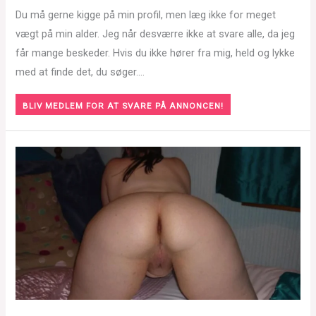
Du må gerne kigge på min profil, men læg ikke for meget
vægt på min alder. Jeg når desværre ikke at svare alle, da jeg
får mange beskeder. Hvis du ikke hører fra mig, held og lykke
med at finde det, du søger….
BLIV MEDLEM FOR AT SVARE PÅ ANNONCEN!