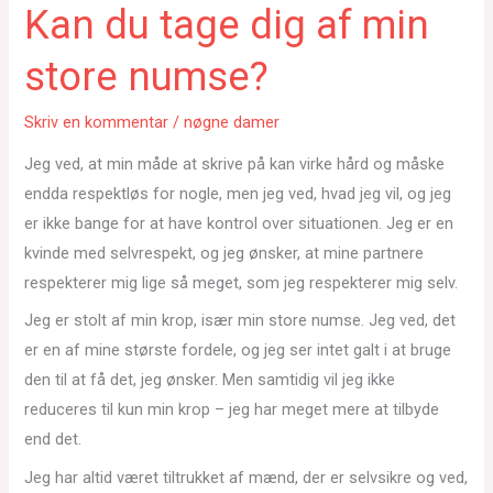
Kan du tage dig af min
store numse?
Skriv en kommentar
/
nøgne damer
Jeg ved, at min måde at skrive på kan virke hård og måske
endda respektløs for nogle, men jeg ved, hvad jeg vil, og jeg
er ikke bange for at have kontrol over situationen. Jeg er en
kvinde med selvrespekt, og jeg ønsker, at mine partnere
respekterer mig lige så meget, som jeg respekterer mig selv.
Jeg er stolt af min krop, især min store numse. Jeg ved, det
er en af mine største fordele, og jeg ser intet galt i at bruge
den til at få det, jeg ønsker. Men samtidig vil jeg ikke
reduceres til kun min krop – jeg har meget mere at tilbyde
end det.
Jeg har altid været tiltrukket af mænd, der er selvsikre og ved,