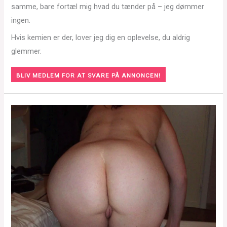
samme, bare fortæl mig hvad du tænder på – jeg dømmer
ingen.
Hvis kemien er der, lover jeg dig en oplevelse, du aldrig
glemmer.
BLIV MEDLEM FOR AT SVARE PÅ ANNONCEN!