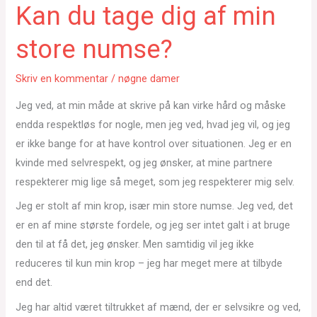
Kan du tage dig af min
store numse?
Skriv en kommentar
/
nøgne damer
Jeg ved, at min måde at skrive på kan virke hård og måske
endda respektløs for nogle, men jeg ved, hvad jeg vil, og jeg
er ikke bange for at have kontrol over situationen. Jeg er en
kvinde med selvrespekt, og jeg ønsker, at mine partnere
respekterer mig lige så meget, som jeg respekterer mig selv.
Jeg er stolt af min krop, især min store numse. Jeg ved, det
er en af mine største fordele, og jeg ser intet galt i at bruge
den til at få det, jeg ønsker. Men samtidig vil jeg ikke
reduceres til kun min krop – jeg har meget mere at tilbyde
end det.
Jeg har altid været tiltrukket af mænd, der er selvsikre og ved,