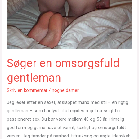
Søger en omsorgsfuld
gentleman
Skriv en kommentar
/
nøgne damer
Jeg leder efter en sexet, afslappet mand med stil – en rigtig
gentleman – som har lyst til at mødes regelmæssigt for
passioneret sex. Du bør være mellem 40 og 55 år, i rimelig
god form og gerne have et varmt, kærligt og omsorgsfuldt
væsen. Jeg tænder på nærhed, tiltrækning og ægte lidenskab.