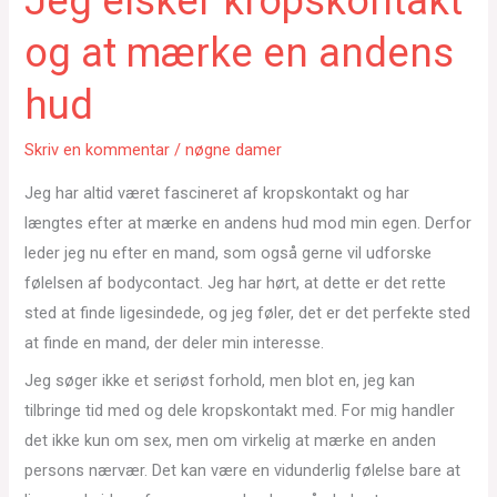
Jeg elsker kropskontakt
og at mærke en andens
hud
Skriv en kommentar
/
nøgne damer
Jeg har altid været fascineret af kropskontakt og har
længtes efter at mærke en andens hud mod min egen. Derfor
leder jeg nu efter en mand, som også gerne vil udforske
følelsen af bodycontact. Jeg har hørt, at dette er det rette
sted at finde ligesindede, og jeg føler, det er det perfekte sted
at finde en mand, der deler min interesse.
Jeg søger ikke et seriøst forhold, men blot en, jeg kan
tilbringe tid med og dele kropskontakt med. For mig handler
det ikke kun om sex, men om virkelig at mærke en anden
persons nærvær. Det kan være en vidunderlig følelse bare at