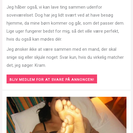
Jeg håber også, vi kan lave ting sammen udenfor
soveværelset. Dog har jeg lidt svært ved at have besøg
hjemme, da mine børn kommer og går, som det passer dem.
Lige uger fungerer bedst for mig, så det ville være perfekt,
hvis du også kan mødes dér.
Jeg ønsker ikke at være sammen med en mand, der skal
snige sig eller skjule noget. Svar kun, hvis du virkelig matcher
det, jeg søger. Kram.
BLIV MEDLEM FOR AT SVARE PÅ ANNONCEN!