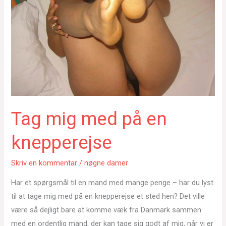
Tag mig med på en
knepperejse
Skriv en kommentar
/
nøgne damer
Har et spørgsmål til en mand med mange penge – har du lyst
til at tage mig med på en knepperejse et sted hen? Det ville
være så dejligt bare at komme væk fra Danmark sammen
med en ordentlig mand, der kan tage sig godt af mig, når vi er