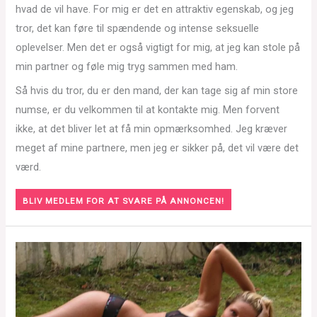
hvad de vil have. For mig er det en attraktiv egenskab, og jeg
tror, det kan føre til spændende og intense seksuelle
oplevelser. Men det er også vigtigt for mig, at jeg kan stole på
min partner og føle mig tryg sammen med ham.
Så hvis du tror, du er den mand, der kan tage sig af min store
numse, er du velkommen til at kontakte mig. Men forvent
ikke, at det bliver let at få min opmærksomhed. Jeg kræver
meget af mine partnere, men jeg er sikker på, det vil være det
værd.
BLIV MEDLEM FOR AT SVARE PÅ ANNONCEN!