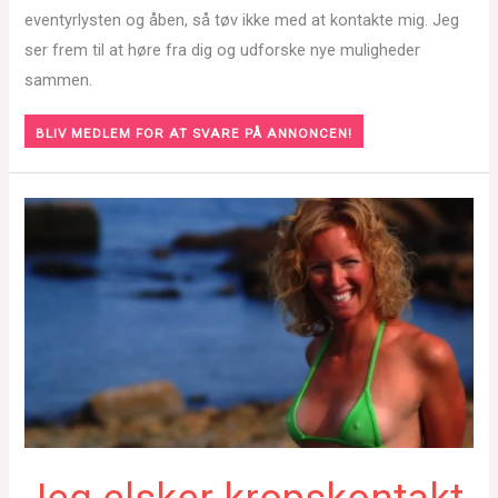
eventyrlysten og åben, så tøv ikke med at kontakte mig. Jeg
ser frem til at høre fra dig og udforske nye muligheder
sammen.
BLIV MEDLEM FOR AT SVARE PÅ ANNONCEN!