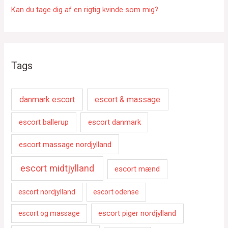
Kan du tage dig af en rigtig kvinde som mig?
Tags
danmark escort
escort & massage
escort ballerup
escort danmark
escort massage nordjylland
escort midtjylland
escort mænd
escort nordjylland
escort odense
escort piger nordjylland
escort og massage