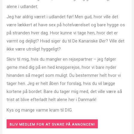
alene i udlandet.
Jeg har aldrig været i udlandet før! Men gud, hvor ville det
være lækkert at have sex på hotelværelset og bare hygge os
på stranden hver dag. Hvor kunne vi tage hen, hvor det er
varmt og dejligt? Hvad siger du til De Kanariske Øer? Ville det
ikke være utroligt hyggeligt?
Skriv til mig, hvis du mangler en rejsepartner – jeg følger
gerne med dig på en hed knepperejse, hvor vi bare nyder
hinanden så meget som muligt. Du bestemmer helt hvor vi
tager hen. Jeg er helt åben for forslag, hvis du vil lægge
kortene på bordet. Bare du tager mig med, det ville være så
trist at blive efterladt helt alene her i Danmark!
Kys og mange varme kram til DIG.
BLIV MEDLEM FOR AT SVARE PÅ ANNONCEN!