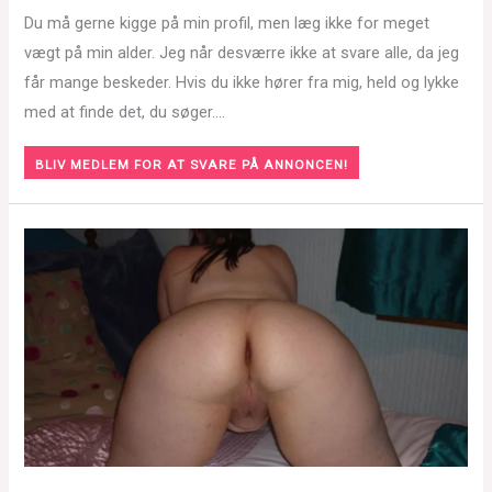
Du må gerne kigge på min profil, men læg ikke for meget
vægt på min alder. Jeg når desværre ikke at svare alle, da jeg
får mange beskeder. Hvis du ikke hører fra mig, held og lykke
med at finde det, du søger….
BLIV MEDLEM FOR AT SVARE PÅ ANNONCEN!