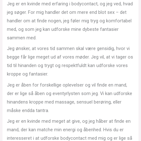
Jeg er en kvinde med erfaring i bodycontact, og jeg ved, hvad
jeg søger. For mig handler det om mere end blot sex – det
handler om at finde nogen, jeg føler mig tryg og komfortabel
med, og som jeg kan udforske mine dybeste fantasier
sammen med.
Jeg ønsker, at vores tid sammen skal være gensidig, hvor vi
begge får lige meget ud af vores møder. Jeg vil, at vi tager os
tid til hinanden og trygt og respektfuldt kan udforske vores
kroppe og fantasier.
Jeg er åben for forskellige oplevelser og vil finde en mand,
der er lige så åben og eventyrlysten som jeg. Vi kan udforske
hinandens kroppe med massage, sensuel berøring, eller
måske endda tantra.
Jeg er en kvinde med meget at give, og jeg håber at finde en
mand, der kan matche min energi og åbenhed. Hvis du er
interesseret i at udforske bodycontact med mig og er lige så