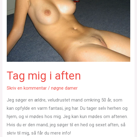
Tag mig i aften
Skriv en kommentar
/
nøgne damer
Jeg søger en ældre, veludrustet mand omkring 50 år, som
kan opfylde en varm fantasi, jeg har. Du tager selv herhen og
hjem, og vi mødes hos mig. Jeg kan kun mødes om aftenen.
Hvis du er den mand, jeg søger til en hed og sexet aften, så
skriv til mig, så får du mere info!