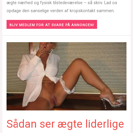
ægte nærhed og fysisk tilstedeværelse – så skriv. Lad os
opdage den sanselige verden af kropskontakt sammen.
BLIV MEDLEM FOR AT SVARE PÅ ANNONCEN!
Sådan ser ægte liderlige