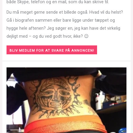
både Skype, telefon og en mail, som du kan skrive til.
Du må meget gerne sende et billede også. Hvad vil du helst?
Gå i biografen sammen eller bare ligge under tæppet og
hygge hele aftenen? Jeg søger en, jeg kan have det virkelig
dejligt med – og du ved godt hvor, ikke? 😉
BLIV MEDLEM FOR AT SVARE PÅ ANNONCEN!