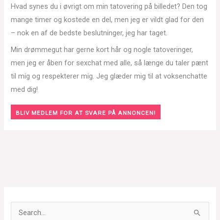
Hvad synes du i øvrigt om min tatovering på billedet? Den tog
mange timer og kostede en del, men jeg er vildt glad for den
– nok en af de bedste beslutninger, jeg har taget.
Min drømmegut har gerne kort hår og nogle tatoveringer,
men jeg er åben for sexchat med alle, så længe du taler pænt
til mig og respekterer mig. Jeg glæder mig til at voksenchatte
med dig!
BLIV MEDLEM FOR AT SVARE PÅ ANNONCEN!
S