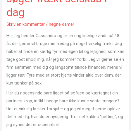
dag
Skriv en kommentar
/
nøgne damer
Hej, jeg hedder Cassandra og er en ung liderlig kvinde på 18
år, der gerne vil bruge min fredag på noget virkelig frækt. Jeg
håber at finde en kærlig fyr med egen bil og lejlighed, som kan
tage godt imod mig, når jeg kommer forbi. Jeg vil gerne se en
film sammen med dig og langsomt tænde hinanden, mens vi
ligger tæt. Fyre med et stort hjerte vinder altid over dem, der
kun tænker på sex.
Har du nogensinde bare ligget på sofaen og kærtegnet din
partners krop, indtil I begge bare ikke kunne vente længere?
Det er virkelig lækker forspil – og jeg vil meget gerne opleve
det med dig, hvis du er nysgerrig. Tror det kaldes “petting”, og
jeg synes det er superintimt.