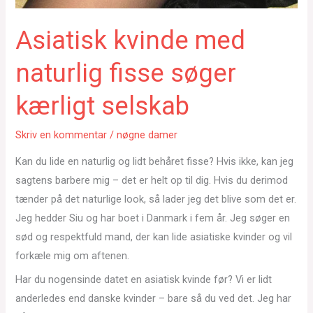
Asiatisk kvinde med
naturlig fisse søger
kærligt selskab
Skriv en kommentar
/
nøgne damer
Kan du lide en naturlig og lidt behåret fisse? Hvis ikke, kan jeg
sagtens barbere mig – det er helt op til dig. Hvis du derimod
tænder på det naturlige look, så lader jeg det blive som det er.
Jeg hedder Siu og har boet i Danmark i fem år. Jeg søger en
sød og respektfuld mand, der kan lide asiatiske kvinder og vil
forkæle mig om aftenen.
Har du nogensinde datet en asiatisk kvinde før? Vi er lidt
anderledes end danske kvinder – bare så du ved det. Jeg har