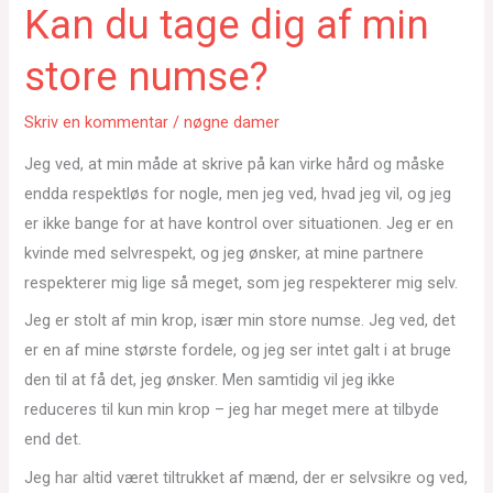
Kan du tage dig af min
store numse?
Skriv en kommentar
/
nøgne damer
Jeg ved, at min måde at skrive på kan virke hård og måske
endda respektløs for nogle, men jeg ved, hvad jeg vil, og jeg
er ikke bange for at have kontrol over situationen. Jeg er en
kvinde med selvrespekt, og jeg ønsker, at mine partnere
respekterer mig lige så meget, som jeg respekterer mig selv.
Jeg er stolt af min krop, især min store numse. Jeg ved, det
er en af mine største fordele, og jeg ser intet galt i at bruge
den til at få det, jeg ønsker. Men samtidig vil jeg ikke
reduceres til kun min krop – jeg har meget mere at tilbyde
end det.
Jeg har altid været tiltrukket af mænd, der er selvsikre og ved,