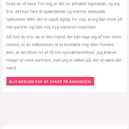
hvad de vil have. For mig er det en attraktiv egenskab, og jeg
tror, det kan føre til spændende og intense seksuelle
oplevelser. Men det er også vigtigt for mig, at jeg kan stole på
min partner og føle mig tryg sammen med ham.
Så hvis du tror, du er den mand, der kan tage sig af min store
numse, er du velkommen til at kontakte mig. Men forvent
ikke, at det bliver let at få min opmærksomhed. Jeg kræver
meget af mine partnere, men jeg er sikker på, det vil være det
værd.
BLIV MEDLEM FOR AT SVARE PÅ ANNONCEN!