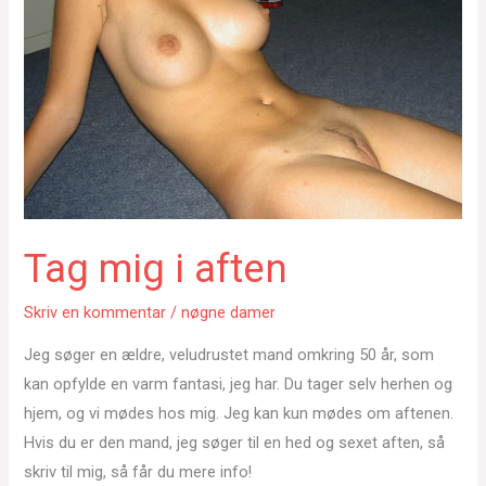
Tag mig i aften
Skriv en kommentar
/
nøgne damer
Jeg søger en ældre, veludrustet mand omkring 50 år, som
kan opfylde en varm fantasi, jeg har. Du tager selv herhen og
hjem, og vi mødes hos mig. Jeg kan kun mødes om aftenen.
Hvis du er den mand, jeg søger til en hed og sexet aften, så
skriv til mig, så får du mere info!