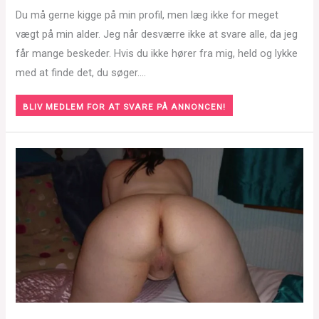
Du må gerne kigge på min profil, men læg ikke for meget
vægt på min alder. Jeg når desværre ikke at svare alle, da jeg
får mange beskeder. Hvis du ikke hører fra mig, held og lykke
med at finde det, du søger….
BLIV MEDLEM FOR AT SVARE PÅ ANNONCEN!