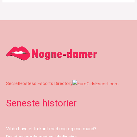
SecretHostess Escorts Directory
Seneste historier
Vil du have et trekant med mig og min mand?
Privat sexmøde med en liderlig pige