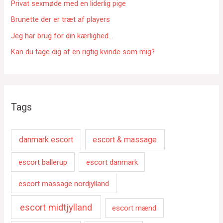
r
Privat sexmøde med en liderlig pige
:
Brunette der er træt af players
Jeg har brug for din kærlighed…
Kan du tage dig af en rigtig kvinde som mig?
Tags
danmark escort
escort & massage
escort ballerup
escort danmark
escort massage nordjylland
escort midtjylland
escort mænd