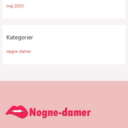
maj 2025
Kategorier
nøgne damer