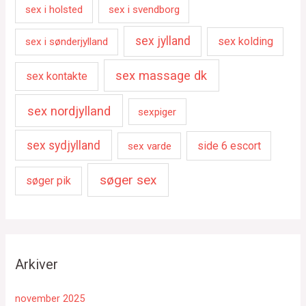
sex i holsted
sex i svendborg
sex jylland
sex kolding
sex i sønderjylland
sex massage dk
sex kontakte
sex nordjylland
sexpiger
sex sydjylland
side 6 escort
sex varde
søger sex
søger pik
Arkiver
november 2025