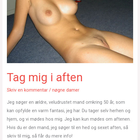
Tag mig i aften
Skriv en kommentar
/
nøgne damer
Jeg søger en ældre, veludrustet mand omkring 50 år, som
kan opfylde en varm fantasi, jeg har. Du tager selv herhen og
hjem, og vi mødes hos mig. Jeg kan kun mødes om aftenen.
Hvis du er den mand, jeg søger til en hed og sexet aften, så
skriv til mig, så får du mere info!