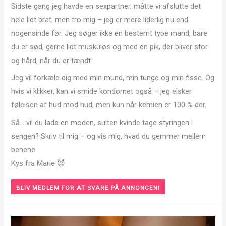
Sidste gang jeg havde en sexpartner, måtte vi afslutte det
hele lidt brat, men tro mig – jeg er mere liderlig nu end
nogensinde før. Jeg søger ikke en bestemt type mand, bare
du er sød, gerne lidt muskuløs og med en pik, der bliver stor
og hård, når du er tændt.
Jeg vil forkæle dig med min mund, min tunge og min fisse. Og
hvis vi klikker, kan vi smide kondomet også – jeg elsker
følelsen af hud mod hud, men kun når kemien er 100 % der.
Så… vil du lade en moden, sulten kvinde tage styringen i
sengen? Skriv til mig – og vis mig, hvad du gemmer mellem
benene.
Kys fra Marie 😈
BLIV MEDLEM FOR AT SVARE PÅ ANNONCEN!