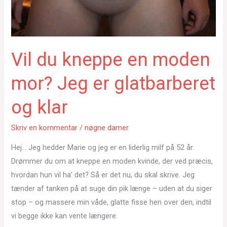
Vil du kneppe en moden
mor? Jeg er glatbarberet
og klar
Skriv en kommentar
/
nøgne damer
Hej… Jeg hedder Marie og jeg er en liderlig milf på 52 år.
Drømmer du om at kneppe en moden kvinde, der ved præcis,
hvordan hun vil ha’ det? Så er det nu, du skal skrive. Jeg
tænder af tanken på at suge din pik længe – uden at du siger
stop – og massere min våde, glatte fisse hen over den, indtil
vi begge ikke kan vente længere.