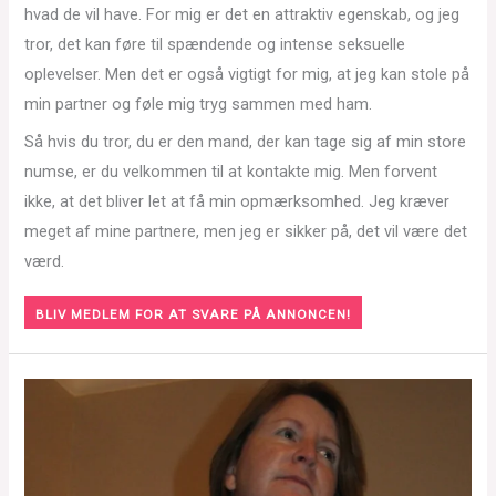
hvad de vil have. For mig er det en attraktiv egenskab, og jeg
tror, det kan føre til spændende og intense seksuelle
oplevelser. Men det er også vigtigt for mig, at jeg kan stole på
min partner og føle mig tryg sammen med ham.
Så hvis du tror, du er den mand, der kan tage sig af min store
numse, er du velkommen til at kontakte mig. Men forvent
ikke, at det bliver let at få min opmærksomhed. Jeg kræver
meget af mine partnere, men jeg er sikker på, det vil være det
værd.
BLIV MEDLEM FOR AT SVARE PÅ ANNONCEN!