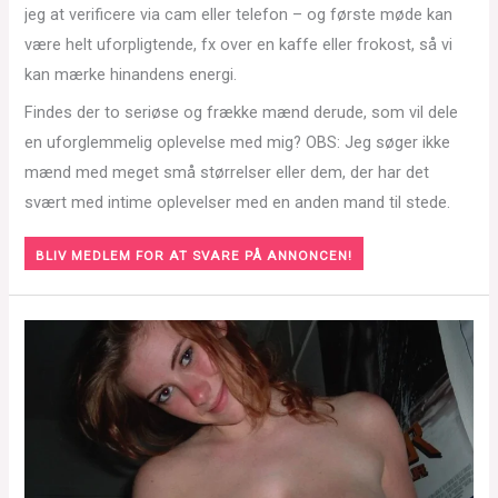
jeg at verificere via cam eller telefon – og første møde kan
være helt uforpligtende, fx over en kaffe eller frokost, så vi
kan mærke hinandens energi.
Findes der to seriøse og frække mænd derude, som vil dele
en uforglemmelig oplevelse med mig? OBS: Jeg søger ikke
mænd med meget små størrelser eller dem, der har det
svært med intime oplevelser med en anden mand til stede.
BLIV MEDLEM FOR AT SVARE PÅ ANNONCEN!