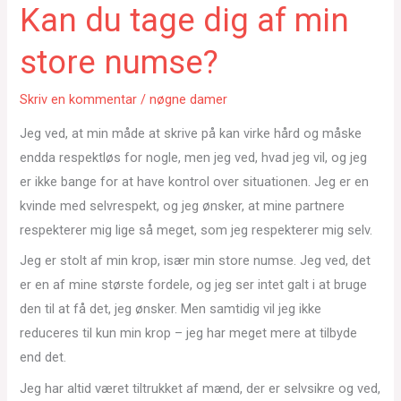
Kan du tage dig af min
store numse?
Skriv en kommentar
/
nøgne damer
Jeg ved, at min måde at skrive på kan virke hård og måske
endda respektløs for nogle, men jeg ved, hvad jeg vil, og jeg
er ikke bange for at have kontrol over situationen. Jeg er en
kvinde med selvrespekt, og jeg ønsker, at mine partnere
respekterer mig lige så meget, som jeg respekterer mig selv.
Jeg er stolt af min krop, især min store numse. Jeg ved, det
er en af mine største fordele, og jeg ser intet galt i at bruge
den til at få det, jeg ønsker. Men samtidig vil jeg ikke
reduceres til kun min krop – jeg har meget mere at tilbyde
end det.
Jeg har altid været tiltrukket af mænd, der er selvsikre og ved,