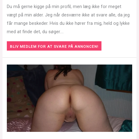
Du må gerne kigge på min profil, men læg ikke for meget
vægt på min alder. Jeg når desværre ikke at svare alle, da jeg
får mange beskeder. Hvis du ikke hører fra mig, held og lykke
med at finde det, du søger….
BLIV MEDLEM FOR AT SVARE PÅ ANNONCEN!