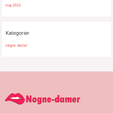
maj 2025
Kategorier
nøgne damer