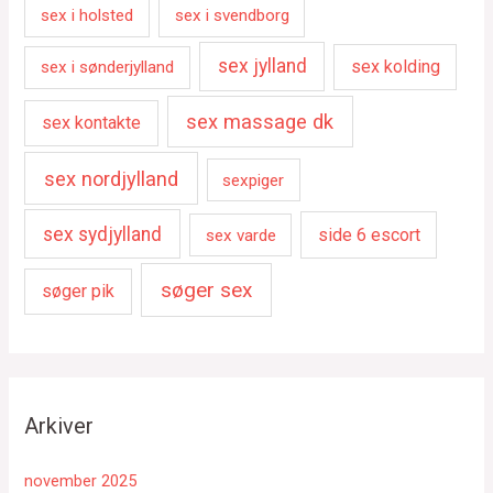
sex i holsted
sex i svendborg
sex jylland
sex kolding
sex i sønderjylland
sex massage dk
sex kontakte
sex nordjylland
sexpiger
sex sydjylland
side 6 escort
sex varde
søger sex
søger pik
Arkiver
november 2025