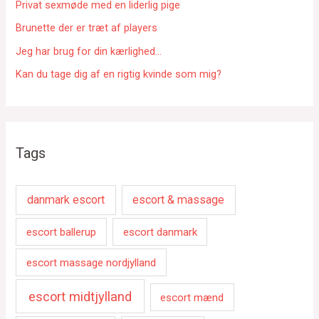
r
Privat sexmøde med en liderlig pige
:
Brunette der er træt af players
Jeg har brug for din kærlighed…
Kan du tage dig af en rigtig kvinde som mig?
Tags
danmark escort
escort & massage
escort ballerup
escort danmark
escort massage nordjylland
escort midtjylland
escort mænd