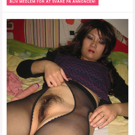
BLIV MEDLEM FOR AT SVARE PÅ ANNONCEN!