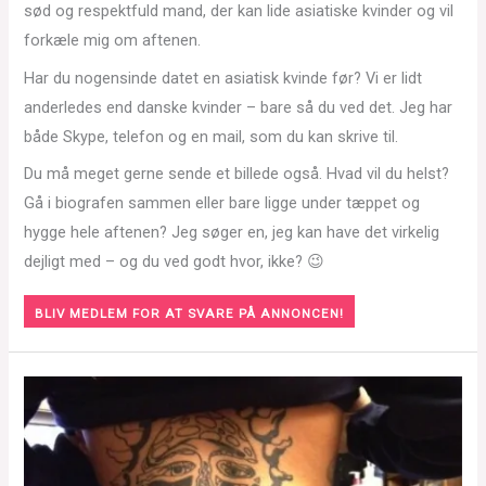
sød og respektfuld mand, der kan lide asiatiske kvinder og vil
forkæle mig om aftenen.
Har du nogensinde datet en asiatisk kvinde før? Vi er lidt
anderledes end danske kvinder – bare så du ved det. Jeg har
både Skype, telefon og en mail, som du kan skrive til.
Du må meget gerne sende et billede også. Hvad vil du helst?
Gå i biografen sammen eller bare ligge under tæppet og
hygge hele aftenen? Jeg søger en, jeg kan have det virkelig
dejligt med – og du ved godt hvor, ikke? 😉
BLIV MEDLEM FOR AT SVARE PÅ ANNONCEN!