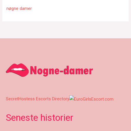
nøgne damer
SecretHostess Escorts Directory
Seneste historier