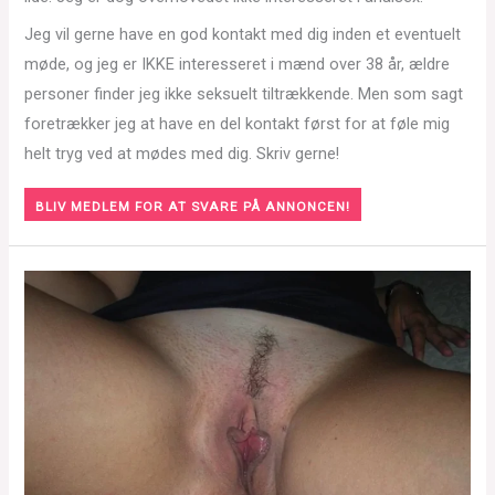
Jeg vil gerne have en god kontakt med dig inden et eventuelt
møde, og jeg er IKKE interesseret i mænd over 38 år, ældre
personer finder jeg ikke seksuelt tiltrækkende. Men som sagt
foretrækker jeg at have en del kontakt først for at føle mig
helt tryg ved at mødes med dig. Skriv gerne!
BLIV MEDLEM FOR AT SVARE PÅ ANNONCEN!