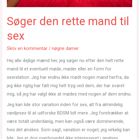
Søger den rette mand til
sex
Skriv en kommentar
/
nøgne damer
Hej alle dejlige mænd her, jeg søger nu efter den helt rette
mand til et eventuelt møde, møder eller en form for
sexrelation. Jeg har endnu ikke mødt nogen mand herfra, da
jeg ikke rigtig har følt mig helt tryg ved dem, der har svaret
mig, så jeg har valgt ikke at mødes med nogen af dem endnu.
Jeg kan lide stor variation inden for sex, alt fra almindelig
vaniljesex til at udforske BDSM lidt mere. Jeg foretrækker at
være totalt underdanig, men kan også være dominerende,
hvis det ønskes. Som sagt, variation er noget, jeg virkelig kan
lide. Jeg er dog overhovedet ikke interesseret i analsex.