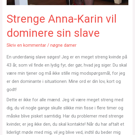
Strenge Anna-Karin vil
dominere sin slave
Skriv en kommentar
/
nøgne damer
En underdanig slave søges! Jeg er en meget streng kvinde på
43 år, som vil finde en lydig fyr, der gør, hvad jeg siger. Du skal
være min tjener og må ikke stille mig modspørgsmål, for jeg
er den dominante i situationen. Mine ord er din lov, kort og
godt!
Dette er ikke for alle mænd. Jeg vil være meget streng med
dig, du vil nogle gange skulle slikke min fisse i flere timer og
måske blive pisket samtidig. Har du problemer med strenge
kvinder, er jeg ikke den, du skal kontakte! Når du har aftalt et
liderligt møde med mig, vil jeg blive ved, indtil du beder mig