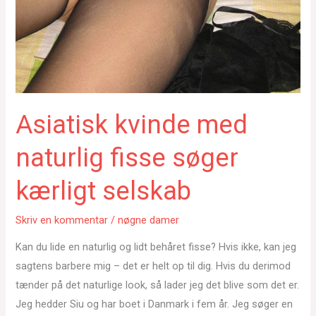
Asiatisk kvinde med
naturlig fisse søger
kærligt selskab
Skriv en kommentar
/
nøgne damer
Kan du lide en naturlig og lidt behåret fisse? Hvis ikke, kan jeg
sagtens barbere mig – det er helt op til dig. Hvis du derimod
tænder på det naturlige look, så lader jeg det blive som det er.
Jeg hedder Siu og har boet i Danmark i fem år. Jeg søger en