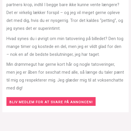
partners krop, indtil I begge bare ikke kunne vente længere?
Det er virkelig lækker forspil – og jeg vil meget gerne opleve
det med dig, hvis du er nysgerrig. Tror det kaldes “petting”, og
jeg synes det er superintimt.
Hvad synes du i øvrigt om min tatovering på billedet? Den tog
mange timer og kostede en del, men jeg er vildt glad for den
– nok en af de bedste beslutninger, jeg har taget.
Min drømmegut har gerne kort hår og nogle tatoveringer,
men jeg er åben for sexchat med alle, så længe du taler pænt
til mig og respekterer mig. Jeg glæder mig til at voksenchatte
med dig!
BLIV MEDLEM FOR AT SVARE PÅ ANNONCEN!