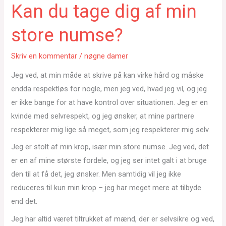
Kan du tage dig af min
store numse?
Skriv en kommentar
/
nøgne damer
Jeg ved, at min måde at skrive på kan virke hård og måske
endda respektløs for nogle, men jeg ved, hvad jeg vil, og jeg
er ikke bange for at have kontrol over situationen. Jeg er en
kvinde med selvrespekt, og jeg ønsker, at mine partnere
respekterer mig lige så meget, som jeg respekterer mig selv.
Jeg er stolt af min krop, især min store numse. Jeg ved, det
er en af mine største fordele, og jeg ser intet galt i at bruge
den til at få det, jeg ønsker. Men samtidig vil jeg ikke
reduceres til kun min krop – jeg har meget mere at tilbyde
end det.
Jeg har altid været tiltrukket af mænd, der er selvsikre og ved,