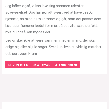
Jeg håber også, vi kan lave ting sammen udenfor
soveværelset. Dog har jeg lidt svært ved at have besøg
hjemme, da mine børn kommer og går, som det passer dem.
Lige uger fungerer bedst for mig, så det ville være perfekt,
hvis du også kan mødes dér.
Jeg ønsker ikke at være sammen med en mand, der skal
snige sig eller skjule noget. Svar kun, hvis du virkelig matcher
det, jeg søger. Kram.
BLIV MEDLEM FOR AT SVARE PÅ ANNONCEN!