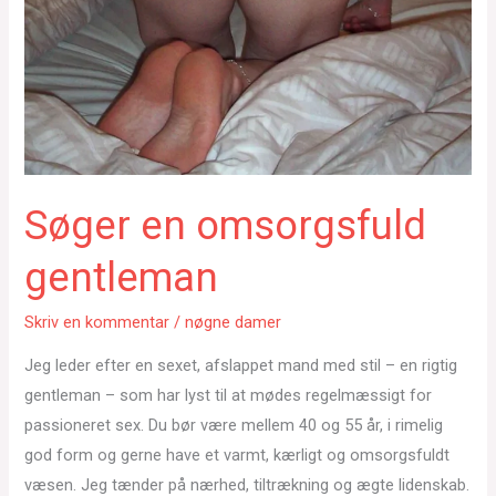
Søger en omsorgsfuld
gentleman
Skriv en kommentar
/
nøgne damer
Jeg leder efter en sexet, afslappet mand med stil – en rigtig
gentleman – som har lyst til at mødes regelmæssigt for
passioneret sex. Du bør være mellem 40 og 55 år, i rimelig
god form og gerne have et varmt, kærligt og omsorgsfuldt
væsen. Jeg tænder på nærhed, tiltrækning og ægte lidenskab.