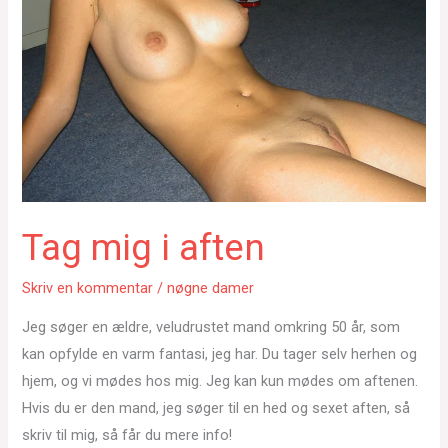
Tag mig i aften
Skriv en kommentar
/
nøgne damer
Jeg søger en ældre, veludrustet mand omkring 50 år, som
kan opfylde en varm fantasi, jeg har. Du tager selv herhen og
hjem, og vi mødes hos mig. Jeg kan kun mødes om aftenen.
Hvis du er den mand, jeg søger til en hed og sexet aften, så
skriv til mig, så får du mere info!