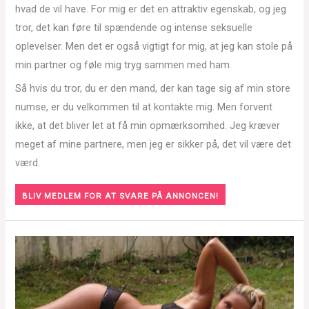
hvad de vil have. For mig er det en attraktiv egenskab, og jeg
tror, det kan føre til spændende og intense seksuelle
oplevelser. Men det er også vigtigt for mig, at jeg kan stole på
min partner og føle mig tryg sammen med ham.
Så hvis du tror, du er den mand, der kan tage sig af min store
numse, er du velkommen til at kontakte mig. Men forvent
ikke, at det bliver let at få min opmærksomhed. Jeg kræver
meget af mine partnere, men jeg er sikker på, det vil være det
værd.
BLIV MEDLEM FOR AT SVARE PÅ ANNONCEN!