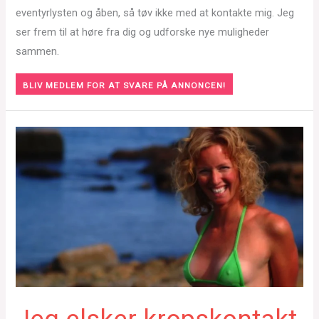
eventyrlysten og åben, så tøv ikke med at kontakte mig. Jeg
ser frem til at høre fra dig og udforske nye muligheder
sammen.
BLIV MEDLEM FOR AT SVARE PÅ ANNONCEN!