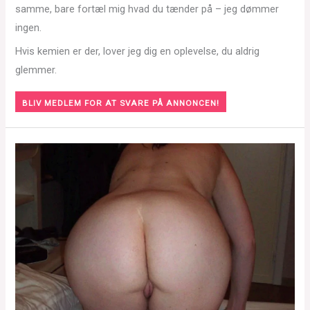
samme, bare fortæl mig hvad du tænder på – jeg dømmer
ingen.
Hvis kemien er der, lover jeg dig en oplevelse, du aldrig
glemmer.
BLIV MEDLEM FOR AT SVARE PÅ ANNONCEN!