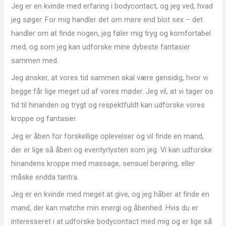
Jeg er en kvinde med erfaring i bodycontact, og jeg ved, hvad
jeg søger. For mig handler det om mere end blot sex – det
handler om at finde nogen, jeg føler mig tryg og komfortabel
med, og som jeg kan udforske mine dybeste fantasier
sammen med.
Jeg ønsker, at vores tid sammen skal være gensidig, hvor vi
begge får lige meget ud af vores møder. Jeg vil, at vi tager os
tid til hinanden og trygt og respektfuldt kan udforske vores
kroppe og fantasier.
Jeg er åben for forskellige oplevelser og vil finde en mand,
der er lige så åben og eventyrlysten som jeg. Vi kan udforske
hinandens kroppe med massage, sensuel berøring, eller
måske endda tantra.
Jeg er en kvinde med meget at give, og jeg håber at finde en
mand, der kan matche min energi og åbenhed. Hvis du er
interesseret i at udforske bodycontact med mig og er lige så