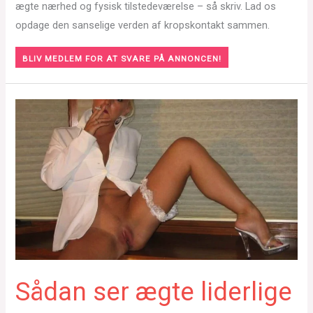
ægte nærhed og fysisk tilstedeværelse – så skriv. Lad os
opdage den sanselige verden af kropskontakt sammen.
BLIV MEDLEM FOR AT SVARE PÅ ANNONCEN!
Sådan ser ægte liderlige