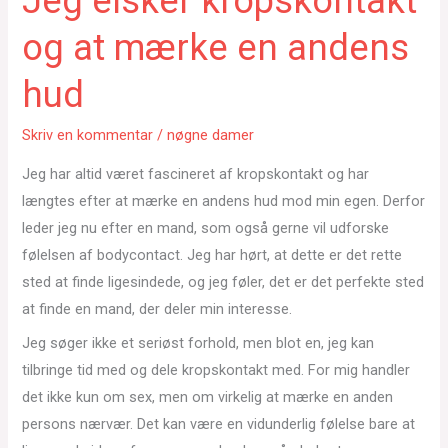
Jeg elsker kropskontakt
og at mærke en andens
hud
Skriv en kommentar
/
nøgne damer
Jeg har altid været fascineret af kropskontakt og har
længtes efter at mærke en andens hud mod min egen. Derfor
leder jeg nu efter en mand, som også gerne vil udforske
følelsen af bodycontact. Jeg har hørt, at dette er det rette
sted at finde ligesindede, og jeg føler, det er det perfekte sted
at finde en mand, der deler min interesse.
Jeg søger ikke et seriøst forhold, men blot en, jeg kan
tilbringe tid med og dele kropskontakt med. For mig handler
det ikke kun om sex, men om virkelig at mærke en anden
persons nærvær. Det kan være en vidunderlig følelse bare at