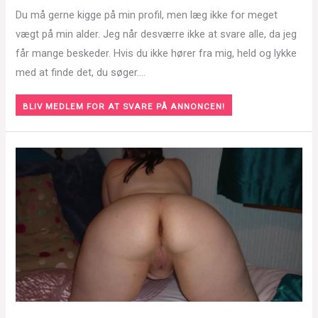
Du må gerne kigge på min profil, men læg ikke for meget
vægt på min alder. Jeg når desværre ikke at svare alle, da jeg
får mange beskeder. Hvis du ikke hører fra mig, held og lykke
med at finde det, du søger….
BLIV MEDLEM FOR AT SVARE PÅ ANNONCEN!