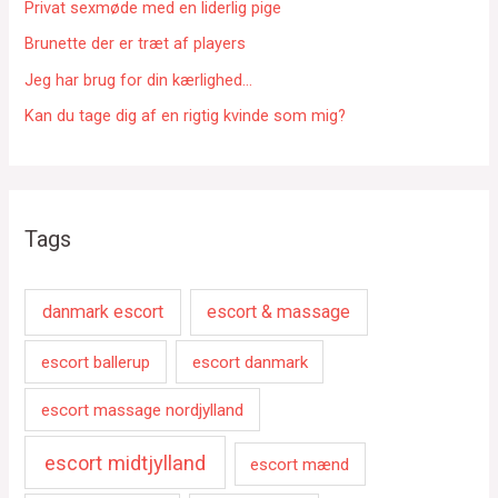
r
Privat sexmøde med en liderlig pige
:
Brunette der er træt af players
Jeg har brug for din kærlighed…
Kan du tage dig af en rigtig kvinde som mig?
Tags
danmark escort
escort & massage
escort ballerup
escort danmark
escort massage nordjylland
escort midtjylland
escort mænd