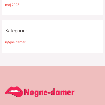
maj 2025
Kategorier
nøgne damer