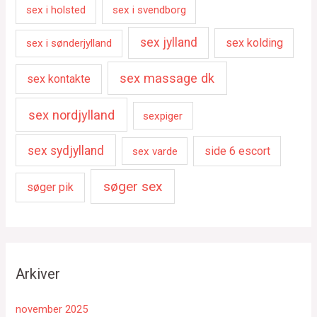
sex i holsted
sex i svendborg
sex jylland
sex kolding
sex i sønderjylland
sex massage dk
sex kontakte
sex nordjylland
sexpiger
sex sydjylland
side 6 escort
sex varde
søger sex
søger pik
Arkiver
november 2025